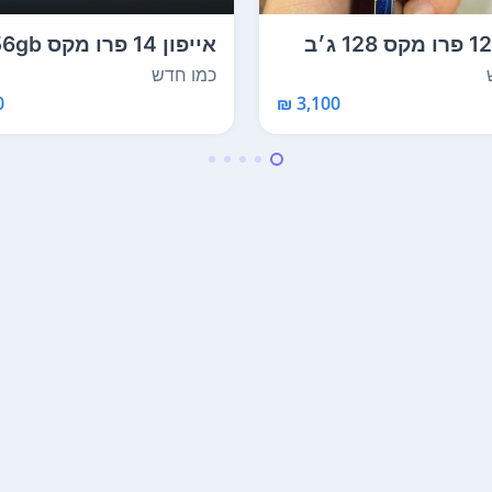
אייפון 12 פרו מקס 128 ג׳ב
אייפון 14 פרו מ
ש מגיע ע...
כמו חדש. מושלם. ...
כמו חדש
₪
3,100 ₪