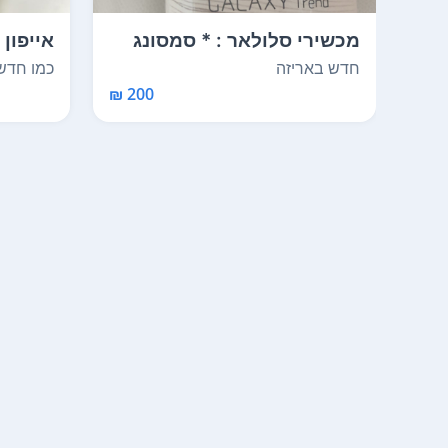
מכשירי סלולאר : * סמסונג
גלקסי טרנד g...
כמו חד
חדש באריזה
כמו חדש
200 ₪