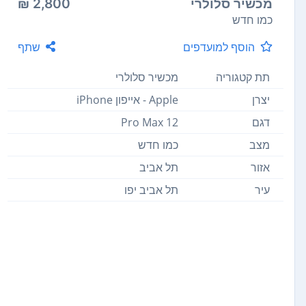
מכשיר סלולרי
2,800 ₪
כמו חדש
הוסף למועדפים
שתף
תת קטגוריה
מכשיר סלולרי
יצרן
Apple - אייפון iPhone
דגם
12 Pro Max
מצב
כמו חדש
אזור
תל אביב
עיר
תל אביב יפו