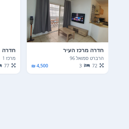
חדרה מרכז העיר
חדרה
הרברט סמואל 96
מרכז 1
77
4,500 ₪
3
72