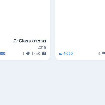
מרצדס C-Class
2018
00 ₪
1
135K
4,650 ₪
3