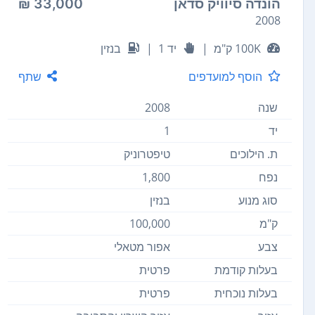
הונדה סיוויק סדאן
33,000 ₪
2008
100K ק"מ
|
יד 1
|
בנזין
הוסף למועדפים
שתף
שנה
2008
יד
1
ת. הילוכים
טיפטרוניק
נפח
1,800
סוג מנוע
בנזין
ק"מ
100,000
צבע
אפור מטאלי
בעלות קודמת
פרטית
בעלות נוכחית
פרטית