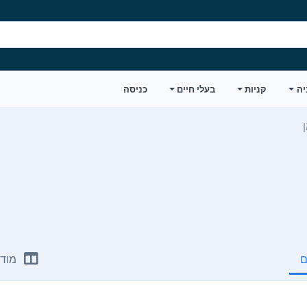
יה
קניות
בעלי חיים
כניסה
ם
מודע