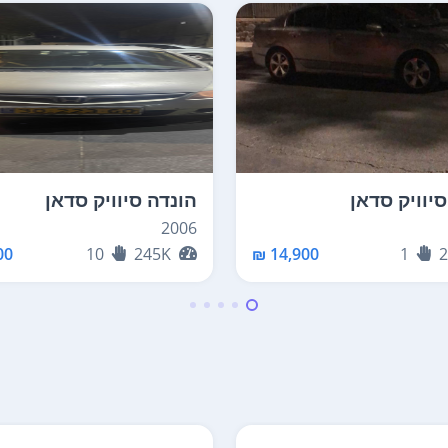
יוויק סדאן
הונדה סיוויק סדאן
2006
0 ₪
10
245K
14,900 ₪
1