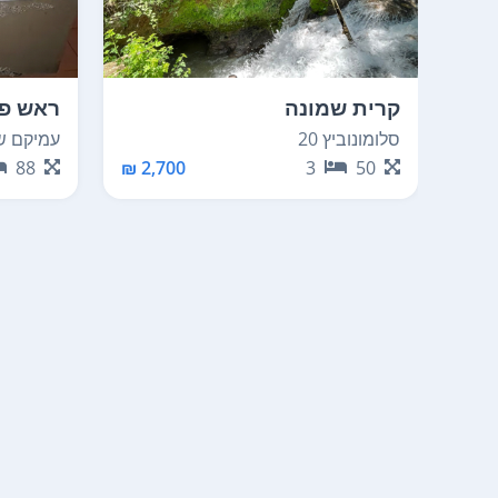
קרית שמונה
ראש פי
סלומונוביץ 20
עמיקם שמ
88
2,700 ₪
3
50