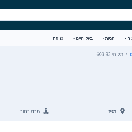
יה
קניות
בעלי חיים
כניסה
תל חי 83 603
מפה
מבט רחוב