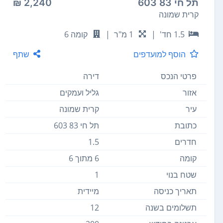
תל חי 83 603
2,240 ₪
קרית שמונה
1.5 חד'
|
1 מ"ר
|
קומה 6
הוסף למועדפים
שתף
פרטי הנכס
דירה
אזור
גליל ועמקים
עיר
קרית שמונה
כתובת
תל חי 83 603
חדרים
1.5
קומה
6 מתוך 6
שטח בנוי
1
תאריך כניסה
מיידית
תשלומים בשנה
12