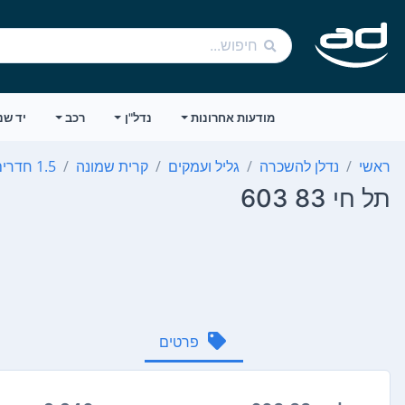
מודעות אחרונות
נדל"ן
רכב
יד שנ
ראשי
נדלן להשכרה
גליל ועמקים
קרית שמונה
1.5 חדרים
תל חי 83 603
פרטים