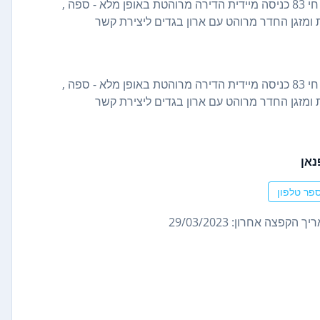
מתפנה חדר בבניין be students co living בקריית שמונה- תל חי 83 כניסה מיידית הדירה מרוהטת באופן מלא - ספה ,
ת ומזגן החדר מרוהט עם ארון בגדים ליצירת קשר
מתפנה חדר בבניין be students co living בקריית שמונה- תל חי 83 כניסה מיידית הדירה מרוהטת באופן מלא - ספה ,
ת ומזגן החדר מרוהט עם ארון בגדים ליצירת קשר
נאן
פר טלפון
ך הקפצה אחרון: 29/03/2023