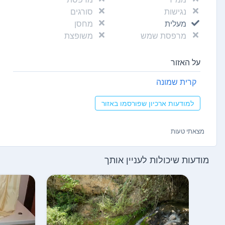
נגישות
סורגים
מעלית
מחסן
מרפסת שמש
משופצת
על האזור
קרית שמונה
למודעות ארכיון שפורסמו באזור
מצאתי טעות
מודעות שיכולות לעניין אותך