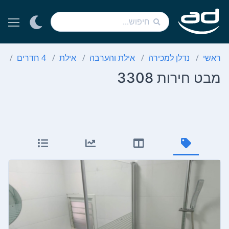
ראשי
נדלן למכירה
אילת והערבה
אילת
4 חדרים
מב
מבט חירות 3308