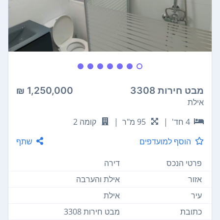
מבט חירות 3308
1,250,000 ₪
אילת
4 חד'
|
95 מ"ר
|
קומה 2
הוסף למועדפים
שתף
פרטי הנכס
דירה
אזור
אילת והערבה
עיר
אילת
כתובת
מבט חירות 3308