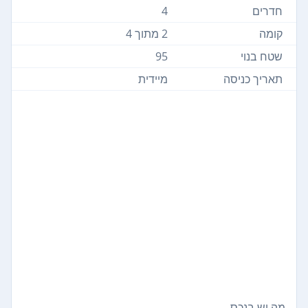
חדרים
4
קומה
2 מתוך 4
שטח בנוי
95
תאריך כניסה
מיידית
מה יש בנכס