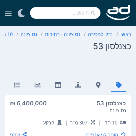
ראשי
נדלן למכירה
נס ציונה - רחובות
נס ציונה
10 חדרים
כצנלסון 53
כצנלסון 53
6,400,000 ₪
נס ציונה
10 חד'
|
307 מ"ר
|
קרקע
הוסף למועדפים
שתף