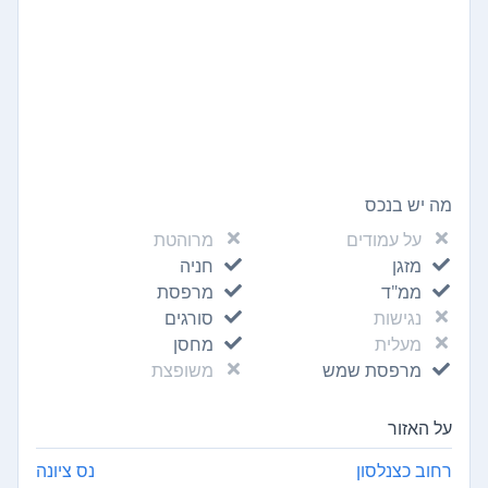
מה יש בנכס
על עמודים
מרוהטת
מזגן
חניה
ממ"ד
מרפסת
נגישות
סורגים
מעלית
מחסן
מרפסת שמש
משופצת
על האזור
רחוב כצנלסון
נס ציונה