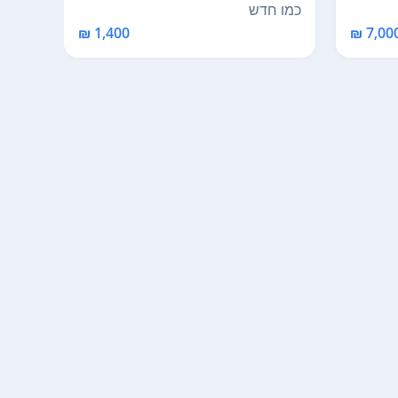
1...
כמו חדש
חדש 
1,400 ₪
7,000 