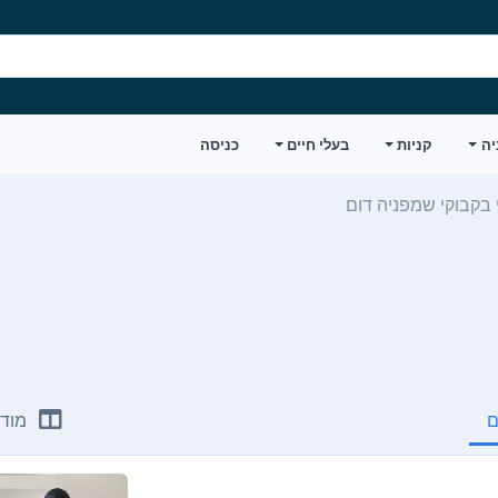
יה
קניות
בעלי חיים
כניסה
 בקבוקי שמפניה דום
ם
מודע