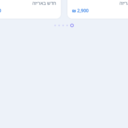
198 19...
חדש באריזה
יזה
₪
2,900 ₪