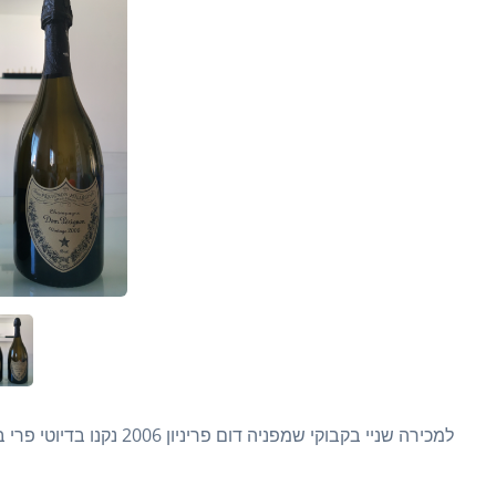
למכירה שניי בקבוקי שמפניה דום פריניון 2006 נקנו בדיוטי פרי בארץ נשמרו במקרר יינות כל בקבוק 1000 שח