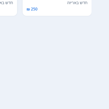
מרטין בציר 8
חדש באריזה
חדש באר
250 ₪