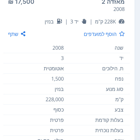
מאזדה 2
17,500 ₪
2008
228K ק"מ
|
יד 3
|
בנזין
הוסף למועדפים
שתף
שנה
2008
יד
3
ת. הילוכים
אוטומטית
נפח
1,500
סוג מנוע
בנזין
ק"מ
228,000
צבע
כסוף
בעלות קודמת
פרטית
בעלות נוכחית
פרטית