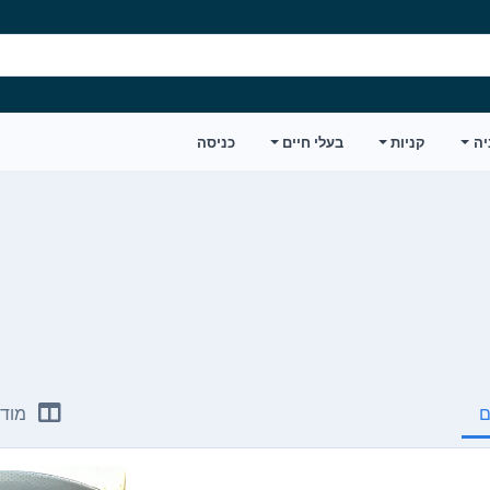
יה
קניות
בעלי חיים
כניסה
ם
מודע