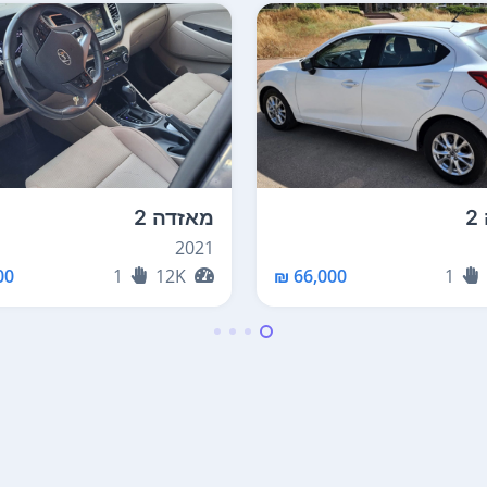
מאזדה 2
2021
0 ₪
1
12K
66,000 ₪
1