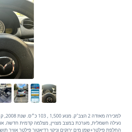
נעילה חשמלית, מערכת במצב מצויין, מצלמה קדמית חדשה. אוטו
החלפת פילטר+שמן מים ירוקים וניקוי רדיאטור פילטר אוויר תושב