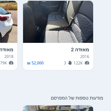
מאזדה 2
מאזדה 2
2018
2016
79K
52,000 ₪
3
122K
מודעות נוספות של המפרסם