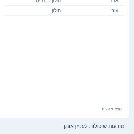
אזור
חולון - בת ים
עיר
חולון
מצאתי טעות
מודעות שיכולות לעניין אותך