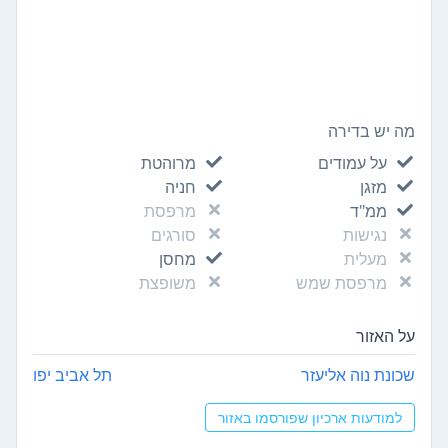
מה יש בדירה
על עמודים
מרוהטת
מזגן
חניה
ממ"ד
מרפסת
נגישות
סורגים
מעלית
מחסן
מרפסת שמש
משופצת
על האזור
שכונת נוה אליעזר
תל אביב יפו
למודעות ארכיון שפורסמו באזור