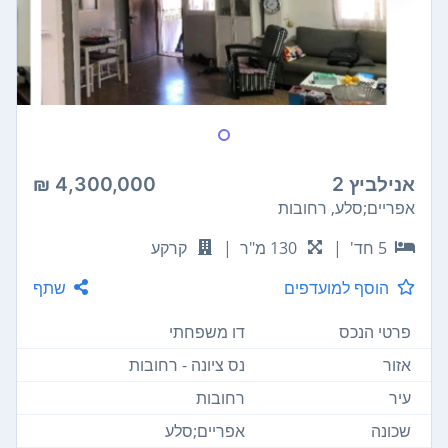
אנילביץ 2
4,300,000 ₪
אפריים;סלע, רחובות
5 חד'
|
130 מ"ר
|
קרקע
הוסף למועדפים
שתף
פרטי הנכס
דו משפחתי
אזור
נס ציונה - רחובות
עיר
רחובות
שכונה
אפריים;סלע