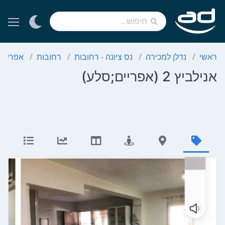
ראשי
נדלן למכירה
נס ציונה - רחובות
רחובות
אפריים
אנילביץ 2 (אפריים;סלע)