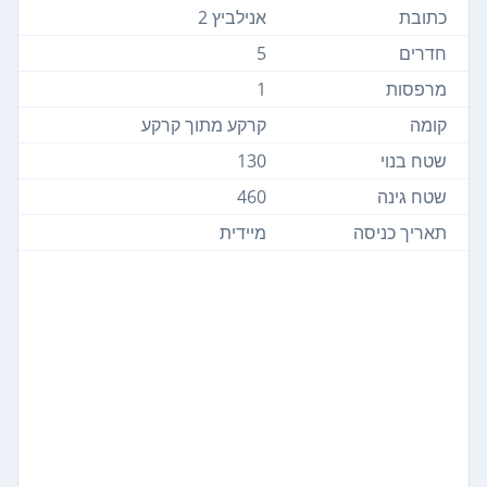
כתובת
אנילביץ 2
חדרים
5
מרפסות
1
קומה
קרקע מתוך קרקע
שטח בנוי
130
שטח גינה
460
תאריך כניסה
מיידית