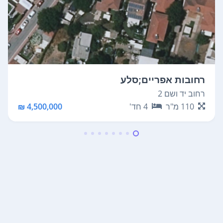
רחובות אפריים;סלע
רחוב יד ושם 2
110
מ"ר
4
חד'
4,500,000 ₪