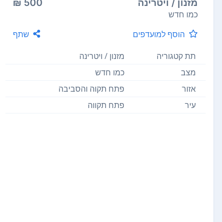
מזנון / ויטרינה
500 ₪
כמו חדש
הוסף למועדפים
שתף
תת קטגוריה
מזנון / ויטרינה
מצב
כמו חדש
אזור
פתח תקוה והסביבה
עיר
פתח תקווה