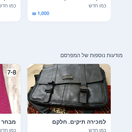
לפתח ולהאריך א...
בצבע ח
כמו חדש
כמו חדש
1,000 ₪
מודעות נוספות של המפרסם
למכירה תיקים. חלקם
חדשים. חלקם משומשים ב...
כמו חד
כמו חדש
כמו חדש