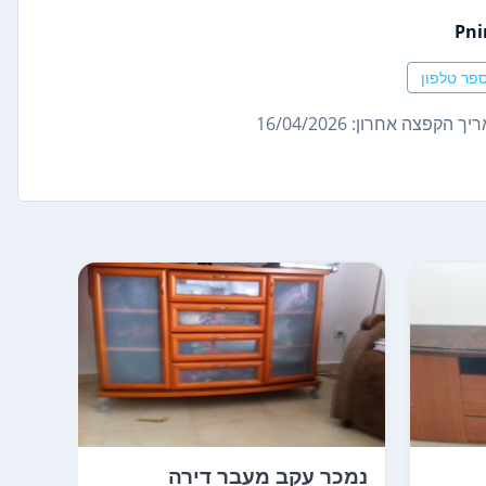
Pni
פר טלפון
ך הקפצה אחרון: 16/04/2026
נמכר עקב מעבר דירה
מזנון