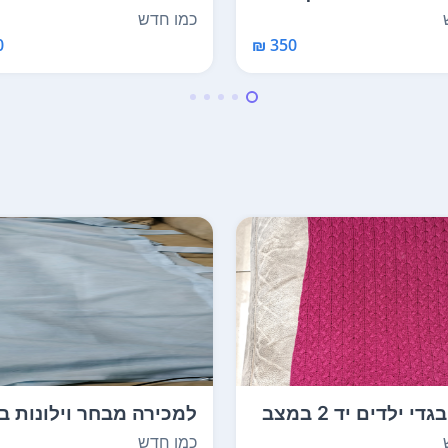
ום מידות אורך...
ושמונה מגירות אורך ...
כמו חדש
₪
350 ₪
מבחר בגדי ילדים יד 2 במצב
למכירה מבחר וילונות ב
ש למכירה...
שונים. על הוי...
כמו חדש