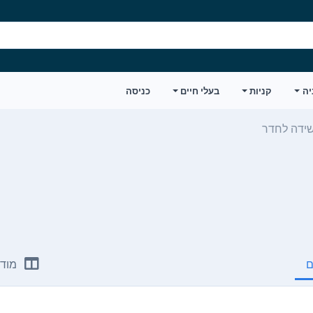
יה
קניות
בעלי חיים
כניסה
שידה לחדר
ם
מודע