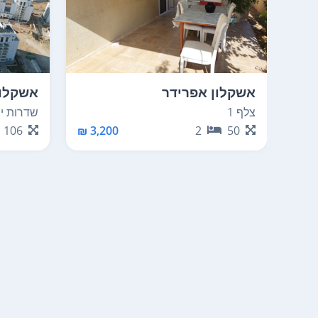
אשקלון אפרידר
אשקלון
צלף 1
שדרות ירוש
106
3,200 ₪
2
50