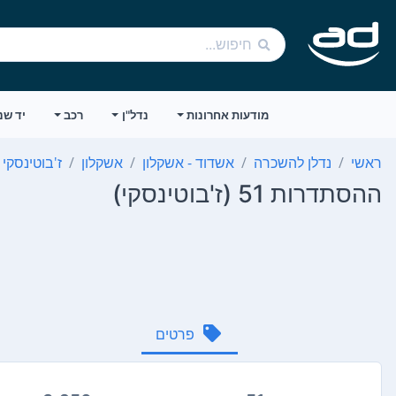
מודעות אחרונות
נדל"ן
רכב
יד שנ
ראשי
נדלן להשכרה
אשדוד - אשקלון
אשקלון
ז'בוטינסקי
ההסתדרות 51 (ז'בוטינסקי)
פרטים