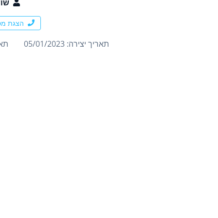
שו
הצגת מס
תאריך יצירה: 05/01/2023
תארי