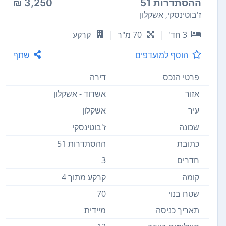
ההסתדרות 51
3,250 ₪
ז'בוטינסקי, אשקלון
3 חד'
|
70 מ"ר
|
קרקע
הוסף למועדפים
שתף
פרטי הנכס
דירה
אזור
אשדוד - אשקלון
עיר
אשקלון
שכונה
ז'בוטינסקי
כתובת
ההסתדרות 51
חדרים
3
קומה
קרקע מתוך 4
שטח בנוי
70
תאריך כניסה
מיידית