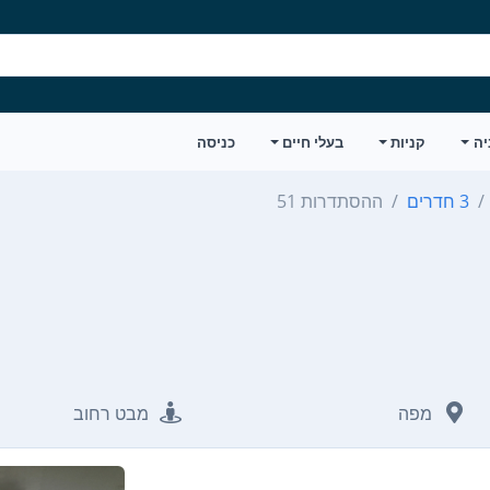
יה
קניות
בעלי חיים
כניסה
3 חדרים
ההסתדרות 51
מפה
מבט רחוב