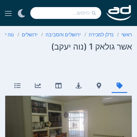
ראשי
נדלן למכירה
ירושלים והסביבה
ירושלים
נוה יעק
אשר גולאק 1 (נוה יעקב)