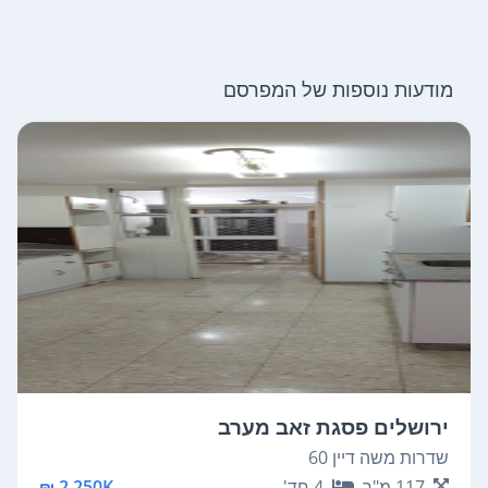
מודעות נוספות של המפרסם
ירושלים פסגת זאב מערב
שדרות משה דיין 60
117
מ"ר
4
חד'
2,250K ₪