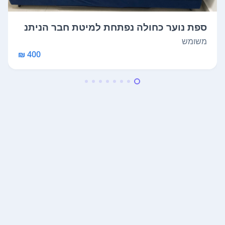
ספת נוער כחולה נפתחת למיטת חבר הניתנ
ת לח...
משומש
400 ₪