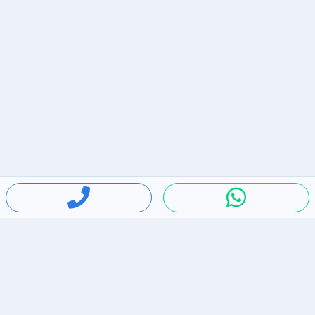
חיפושים פופולריים