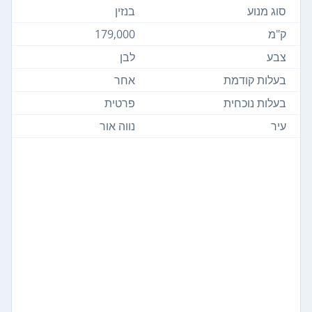
סוג מנוע
בנזין
ק"מ
179,000
צבע
לבן
בעלות קודמת
אחר
בעלות נוכחית
פרטית
עיר
נווה אור