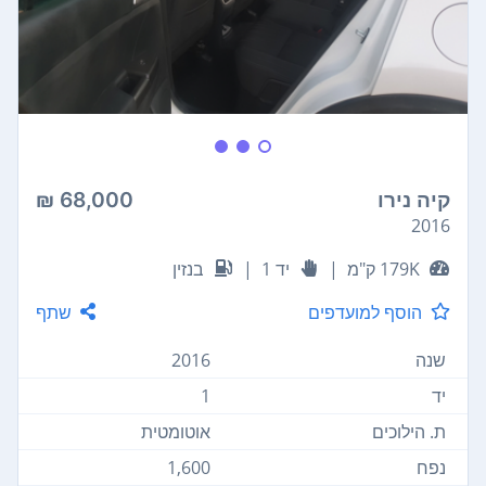
קיה נירו
68,000 ₪
2016
179K ק"מ
|
יד 1
|
בנזין
הוסף למועדפים
שתף
שנה
2016
יד
1
ת. הילוכים
אוטומטית
נפח
1,600