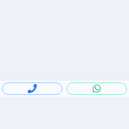
חיפושים פופולריים