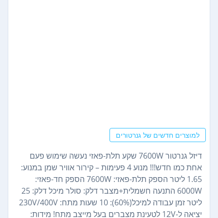
למוצרים חדשים של גנרטורים
דיזל גנרטור 7600W שקע תלת-פאזי נעשה שימוש פעם
אחת כמו חדש!!! מנוע 4 פעימות – קירור אוויר שמן במנוע:
1.65 ליטר הספק תלת-פאזי: 7600W הספק חד-פאזי:
6000W התנעה חשמלית+מצבר דלק: סולר מיכל דלק: 25
ליטר זמן עבודה למיכל(60%): 10 שעות מתח: 230V/400V
יציאה ל-12V לטעינת מצברים בעל מייצב מתח! מידות: