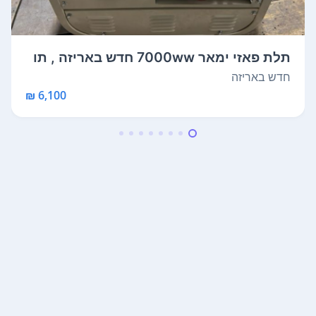
תלת פאזי ימאר 7000ww חדש באריזה , תו
צרת ...
חדש באריזה
6,100 ₪