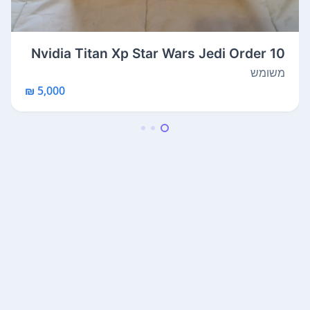
Nvidia Titan Xp Star Wars Jedi Order 10
8...
משומש
5,000 ₪