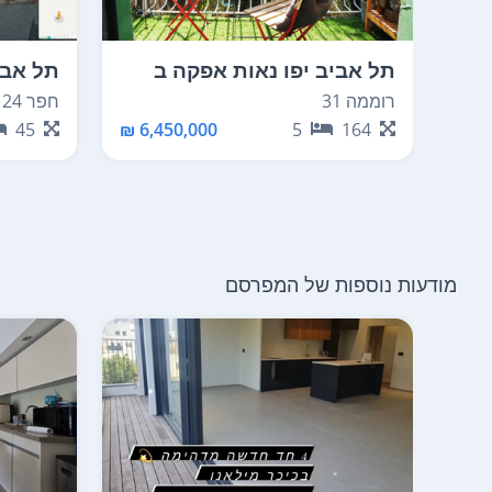
תל אביב יפו נאות אפקה ב
תל אבי
רוממה 31
חפר 24
45
6,450,000 ₪
5
164
מודעות נוספות של המפרסם