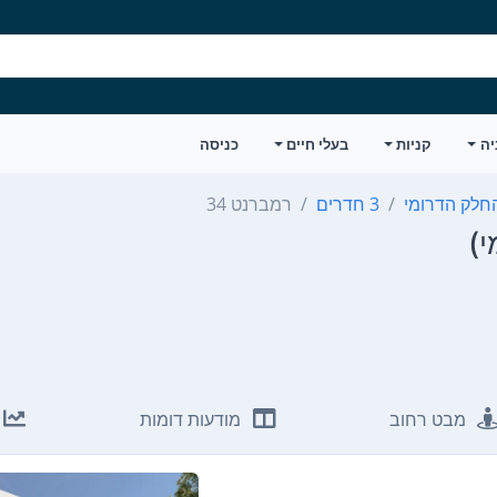
יה
קניות
בעלי חיים
כניסה
חלק הדרומי
3 חדרים
רמברנט 34
מבט רחוב
מודעות דומות