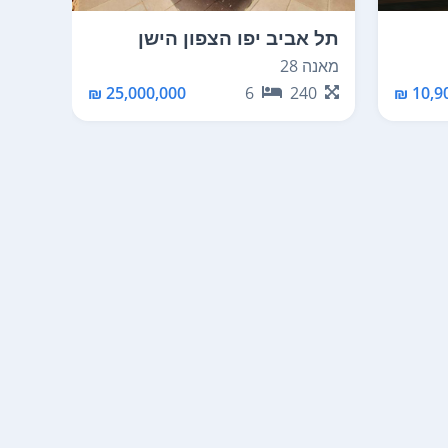
תל אביב יפו הצפון הישן
תל א
החלק הדרום מזרחי
החלק
מאנה 28
דיזנגוף 
10,90
90
25,000,000 ₪
6
240