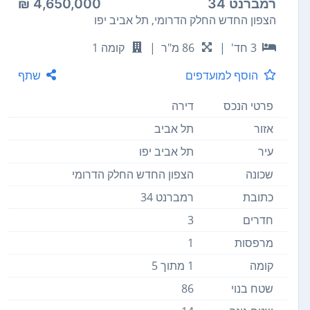
רמברנט 34
4,650,000 ₪
הצפון החדש החלק הדרומי, תל אביב יפו
3 חד'
|
86 מ"ר
|
קומה 1
הוסף למועדפים
שתף
פרטי הנכס
דירה
אזור
תל אביב
עיר
תל אביב יפו
שכונה
הצפון החדש החלק הדרומי
כתובת
רמברנט 34
חדרים
3
מרפסות
1
קומה
1 מתוך 5
שטח בנוי
86