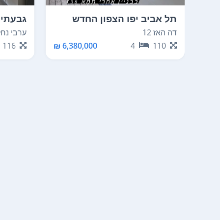
תל אביב יפו הצפון החדש
גבעתיי
החלק הצפוני
ערבי נחל 3
דה האז 12
116
6,380,000 ₪
4
110