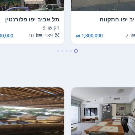
ב יפו התקווה
תל אביב יפו פלורנטין
הקישון 8
0,000 ₪
10
189
1,800,000 ₪
2