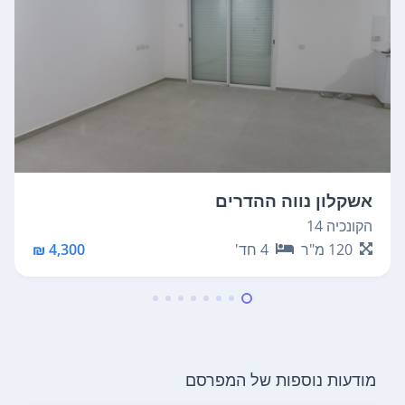
אשקלון נווה ההדרים
הקונכיה 14
120
מ"ר
4
חד'
4,300 ₪
מודעות נוספות של המפרסם