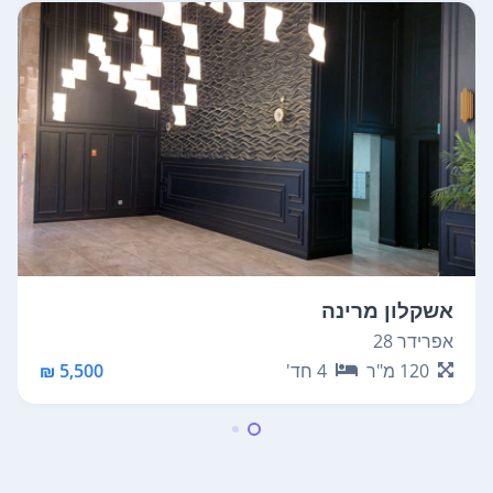
אשקלון מרינה
אפרידר 28
120
מ"ר
4
חד'
5,500 ₪