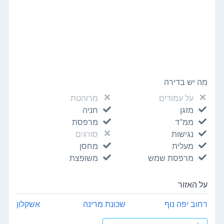
מה יש בדירה
על עמודים
מרוהטת
מזגן
חניה
ממ"ד
מרפסת
נגישות
סורגים
מעלית
מחסן
מרפסת שמש
משופצת
על האזור
רחוב יפה נוף
שכונת מרינה
אשקלון