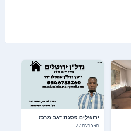
ירושלים פסגת זאב מרכז
ירוש
הארבעה 22
חיים ת