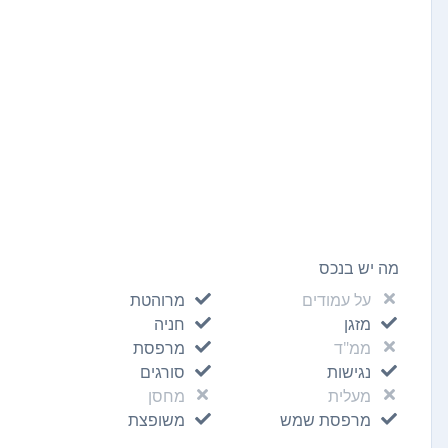
מה יש בנכס
על עמודים
מרוהטת
מזגן
חניה
ממ"ד
מרפסת
נגישות
סורגים
מעלית
מחסן
מרפסת שמש
משופצת