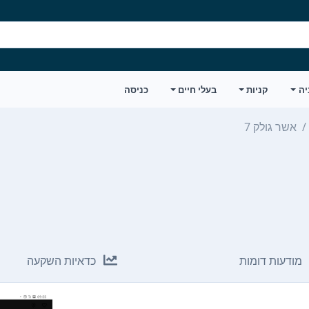
יה
קניות
בעלי חיים
כניסה
אשר גולק 7
מודעות דומות
כדאיות השקעה