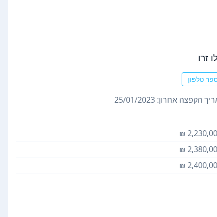
 זרו
פר טלפון
ך הקפצה אחרון: 25/01/2023
2,230,000
2,380,000
2,400,000