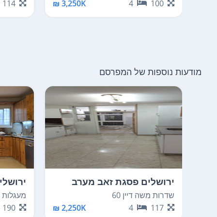
114
3,250K ₪
4
100
מודעות נוספות של המפרסם
ירושלים פסגת זאב מערב
ירושלי
שדרות משה דיין 60
מעגלות ה
190
2,250K ₪
4
117