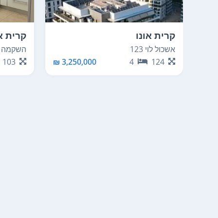
קרית אונו
קרית או
אשכול לוי 123
השקמה 6
103
3,250,000 ₪
4
124