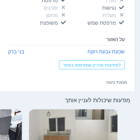
ממ"ד
מרפסת
נגישות
סורגים
מעלית
מחסן
מרפסת שמש
משופצת
על האזור
שכונת גבעת רוקח
בני ברק
למודעות ארכיון שפורסמו באזור
מצאתי טעות
מודעות שיכולות לעניין אותך