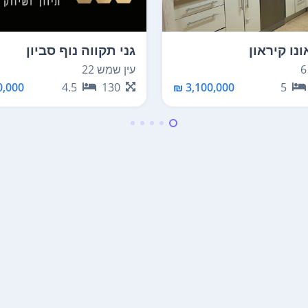
נו קיראון
גני תקווה נוף סביון
עין שמש 22
,000 ₪
4.5
130
3,100,000 ₪
5