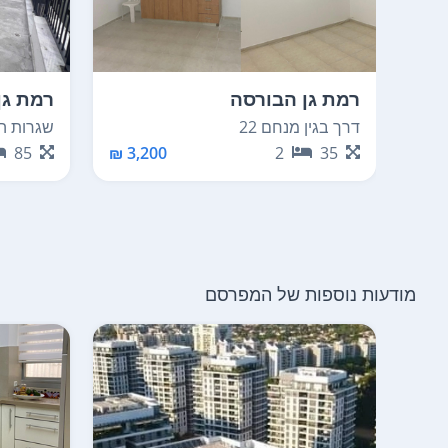
רמת גן הבורסה
רמת גן
דרך בגין מנחם 22
שגרות הצנ
85
3,200 ₪
2
35
מודעות נוספות של המפרסם