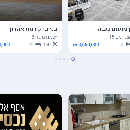
 מתחם נגבה
בני ברק רמת אהרון
חנים 18
ישמח משה 8
,000 ₪
5
150
3,660,000 ₪
4