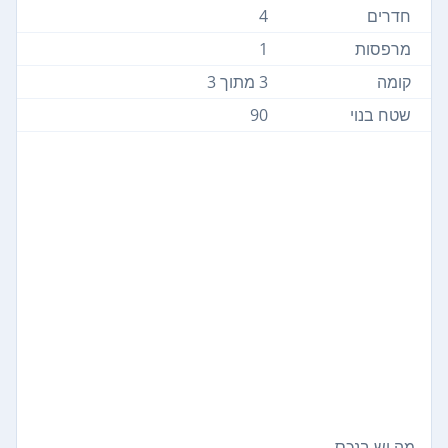
חדרים
4
מרפסות
1
קומה
3 מתוך 3
שטח בנוי
90
מה יש בנכס