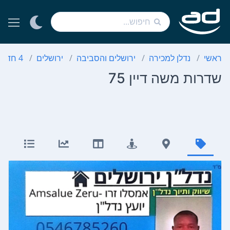
ראשי
נדלן למכירה
ירושלים והסביבה
ירושלים
4 חדרים
שדרות משה דיין 75