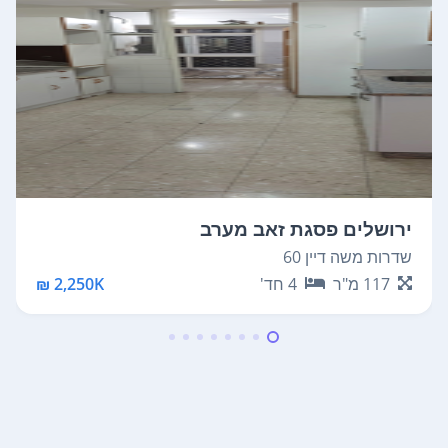
ירושלים פסגת זאב מערב
שדרות משה דיין 60
117
מ"ר
4
חד'
2,250K ₪