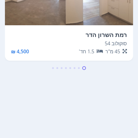
רמת השרון הדר
סוקולוב 54
45
מ"ר
1.5
חד'
4,500 ₪