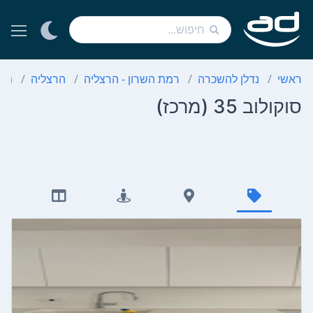
ראשי
נדלן להשכרה
רמת השרון - הרצליה
הרצליה
מרכ
סוקולוב 35 (מרכז)