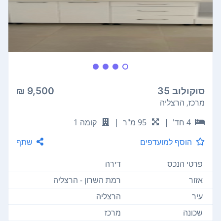
סוקולוב 35
9,500 ₪
מרכז, הרצליה
4 חד'
|
95 מ"ר
|
קומה 1
הוסף למועדפים
שתף
פרטי הנכס
דירה
אזור
רמת השרון - הרצליה
עיר
הרצליה
שכונה
מרכז