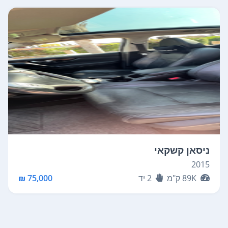
ניסאן קשקאי
2015
89K
ק"מ
2
יד
75,000 ₪