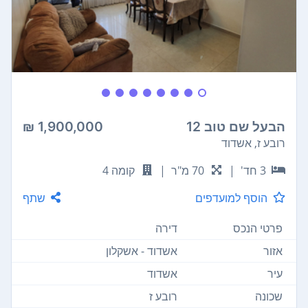
הבעל שם טוב 12
1,900,000 ₪
רובע ז, אשדוד
3 חד'
|
70 מ"ר
|
קומה 4
הוסף למועדפים
שתף
פרטי הנכס
דירה
אזור
אשדוד - אשקלון
עיר
אשדוד
שכונה
רובע ז