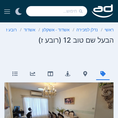
ראשי
נדלן למכירה
אשדוד - אשקלון
אשדוד
רובע ז
הבעל שם טוב 12 (רובע ז)