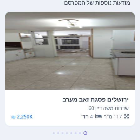
מודעות נוספות של המפרסם
ירושלים פסגת זאב מערב
שדרות משה דיין 60
117
מ"ר
4
חד'
2,250K ₪