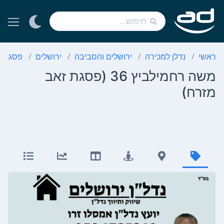
ראשי
נדלן למכירה
ירושלים והסביבה
ירושלים
פסגת ז
משה רחמילביץ 36 (פסגת זאב
מזרח)