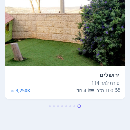
ירושלים
פורת לאה 114
100
מ"ר
4
חד'
3,250K ₪