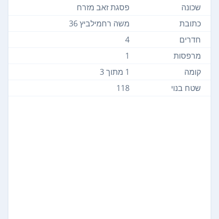
שכונה
פסגת זאב מזרח
כתובת
משה רחמילביץ 36
חדרים
4
מרפסות
1
קומה
1 מתוך 3
שטח בנוי
118