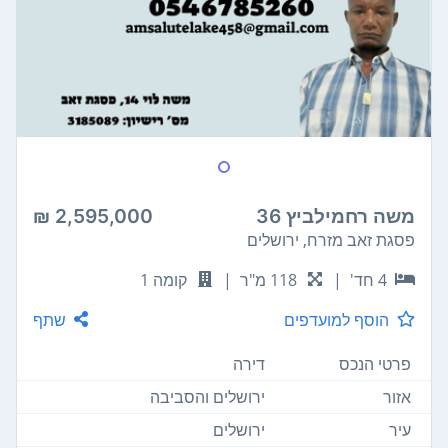
משה רחמילביץ 36
2,595,000 ₪
פסגת זאב מזרח, ירושלים
4 חד'
|
118 מ"ר
|
קומה 1
הוסף למועדפים
שתף
פרטי הנכס
דירה
אזור
ירושלים והסביבה
עיר
ירושלים