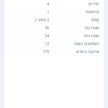
חדרים
4
מרפסות
1
קומה
2 מתוך 2
שטח בנוי
96
שטח גינה
54
תשלומים בשנה
12
ארנונה בחודש
770