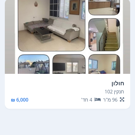
חולון
חנקין 102
96
מ"ר
4
חד'
6,000 ₪