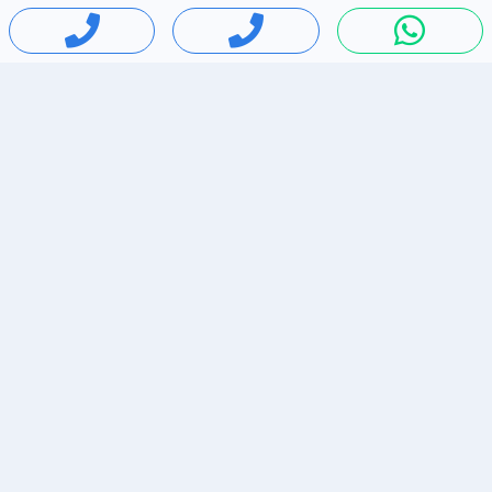
חיפושים פופולריים
ירידות מחירים
דירות להשכרה בתל אביב
סלולרי יד 2
מאזדה 3
ריהוט יד 2
אופניים יד 2