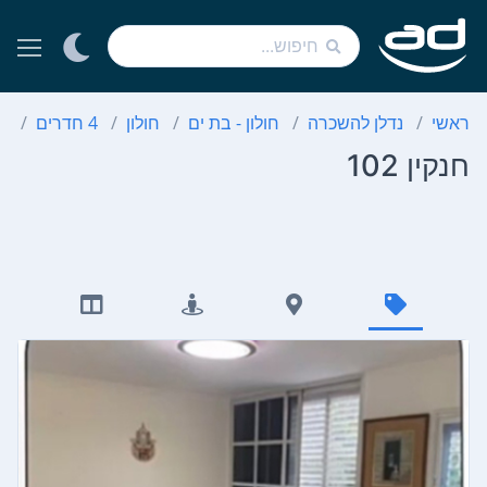
ראשי
נדלן להשכרה
חולון - בת ים
חולון
4 חדרים
חנ
חנקין 102