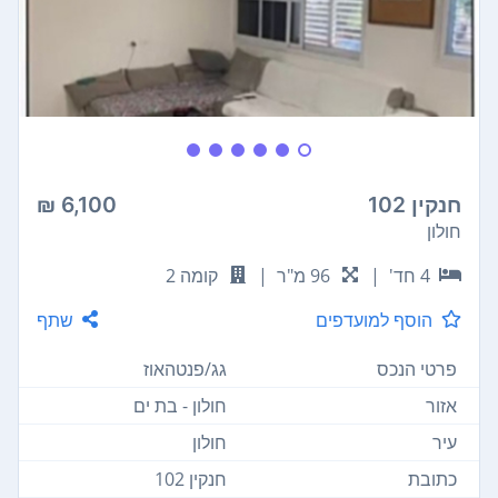
חנקין 102
6,100 ₪
חולון
4 חד'
|
96 מ"ר
|
קומה 2
הוסף למועדפים
שתף
פרטי הנכס
גג/פנטהאוז
אזור
חולון - בת ים
עיר
חולון
כתובת
חנקין 102