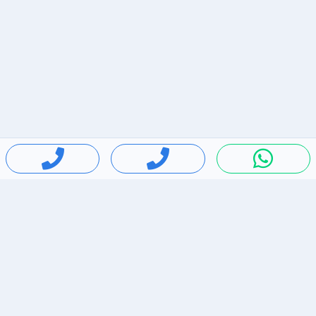
חיפושים פופולריים
ירידות מחירים