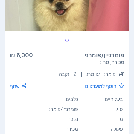
פומרניין/פומרני
6,000 ₪
מכירה, סח'נין
פומרניין/פומרני
|
נקבה
הוסף למועדפים
שתף
בעל חיים
כלבים
סוג
פומרניין/פומרני
מין
נקבה
פעולה
מכירה