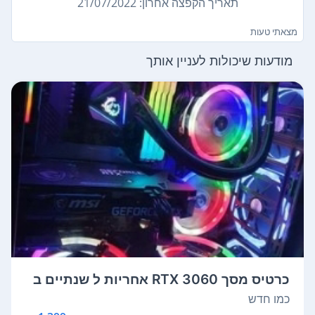
תאריך הקפצה אחרון: 21/07/2022
מצאתי טעות
מודעות שיכולות לעניין אותך
כרטיס מסך RTX 3060 אחריות ל שנתיים ב
סניפ...
כמו חדש