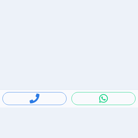
חיפושים פופולריים