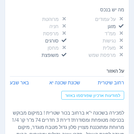
מה יש בנכס
על עמודים
מרוהטת
מזגן
חניה
ממ"ד
מרפסת
נגישות
סורגים
מעלית
מחסן
מרפסת שמש
משופצת
על האזור
רחוב שיטרית
שכונת שכונה יא
באר שבע
למודעות ארכיון שפורסמו באזור
למכירה בשכונה י"א ברחוב בכור שטרית ! במיקום מבוקש
בכניסה מטופחת ומסודרת! דירת 3 חדרים 74 מ"ר קו' 1/4
מרווחת ומתוכננת מצויין סלון גדול מטבח מוגדר, מיקום