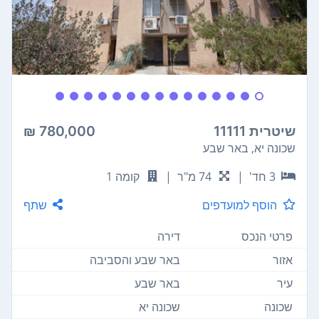
שיטרית 11111
780,000 ₪
שכונה יא, באר שבע
3 חד'
|
74 מ"ר
|
קומה 1
הוסף למועדפים
שתף
פרטי הנכס
דירה
אזור
באר שבע והסביבה
עיר
באר שבע
שכונה
שכונה יא