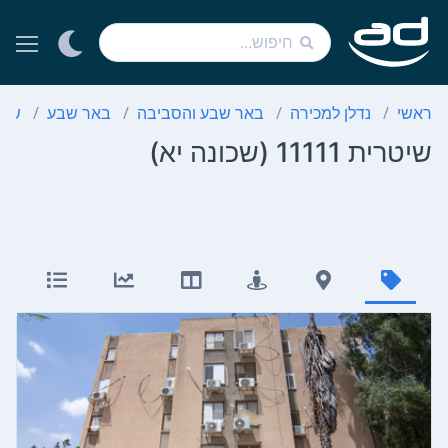
ראשי
נדלן למכירה
באר שבע והסביבה
באר שבע
שכו
שיטרית 11111 (שכונה יא)