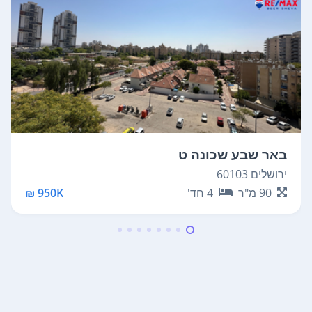
באר שבע שכונה ט
ירושלים 60103
90
מ"ר
4
חד'
950K ₪