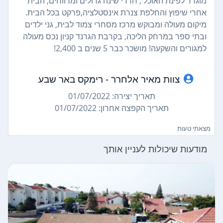
מוגדר לפינת האוכל , חדרי שינה גדולים ומרווחים, הבית
אחרי שיפוץ והחלפת צנרת אינסטלציה,פרקט בכל הבית.
מיקום מעולה ומבוקש מרכז מסחרי צמוד לבית, גני ילדים
ובתי ספר במרחק הליכה, בקרבת הגרנד קניון נכס מעולה
למגורים והשקעה! מושכר כבר 5 שנים ב 2,400!
צוות מאיר אלחרר - רימקס באר שבע
תאריך יצירה: 01/07/2022
תאריך הקפצה אחרון: 01/07/2022
מצאתי טעות
מודעות שיכולות לעניין אותך