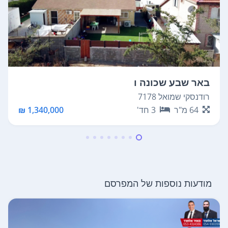
באר שבע שכונה ו
רודנסקי שמואל 7178
64
מ"ר
3
חד'
1,340,000 ₪
מודעות נוספות של המפרסם