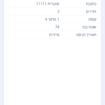
כתובת
שיטרית 11111
חדרים
3
קומה
1 מתוך 4
שטח בנוי
74
תאריך כניסה
מיידית