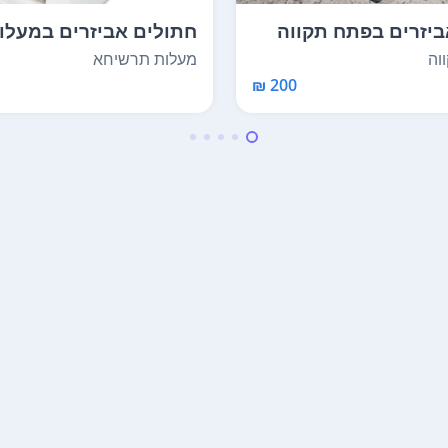
ביזרים בפתח תקווה
חתולים אביזרים במעלו
תרשיחא
וה
מעלות תרשיחא
200 ₪