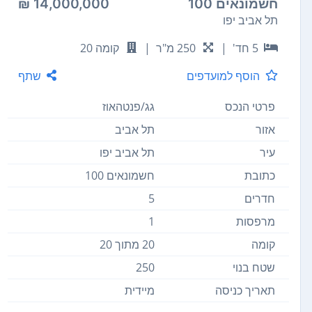
חשמונאים 100
14,000,000 ₪
תל אביב יפו
5 חד'
|
250 מ"ר
|
קומה 20
הוסף למועדפים
שתף
פרטי הנכס
גג/פנטהאוז
אזור
תל אביב
עיר
תל אביב יפו
כתובת
חשמונאים 100
חדרים
5
מרפסות
1
קומה
20 מתוך 20
שטח בנוי
250
תאריך כניסה
מיידית