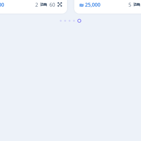
25,000 ₪
5
0 ₪
2
60