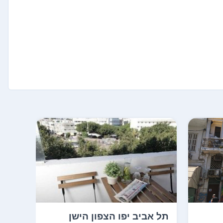
תל אביב יפו הצפון הישן
תל א