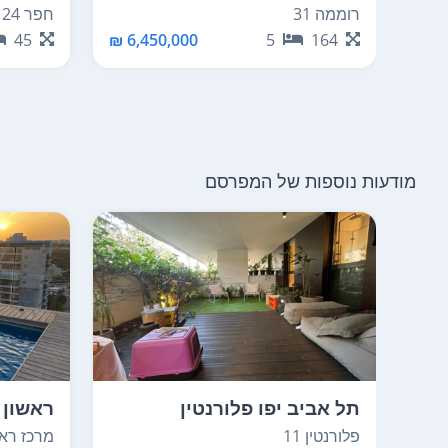
רוממה 31
חפר 24
45
6,450,000 ₪
5
164
מודעות נוספות של המפרסם
תל אביב יפו פלורנטין
ראשון ל
פלורנטין 11
מרכז ראשו