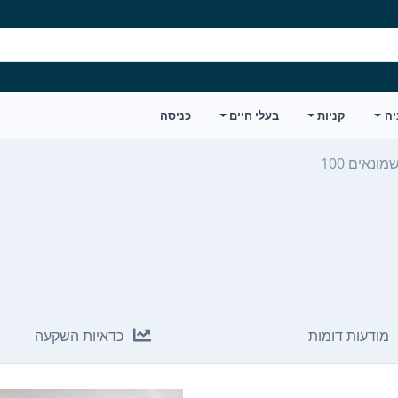
יה
קניות
בעלי חיים
כניסה
ונאים 100
מודעות דומות
כדאיות השקעה