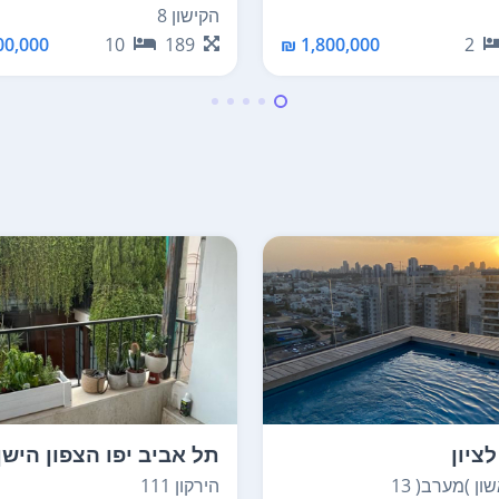
הקישון 8
0,000 ₪
10
189
1,800,000 ₪
2
ציון
תל אביב יפו הצפון הישן
החלק הדרום מערבי
ן )מערב( 13
הירקון 111