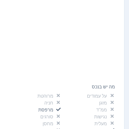
מה יש בנכס
על עמודים
מרוהטת
מזגן
חניה
ממ"ד
מרפסת
נגישות
סורגים
מעלית
מחסן