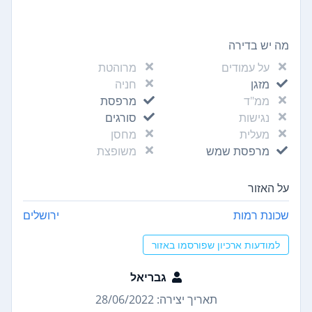
מה יש בדירה
על עמודים
מרוהטת
מזגן
חניה
ממ"ד
מרפסת
נגישות
סורגים
מעלית
מחסן
מרפסת שמש
משופצת
על האזור
שכונת רמות
ירושלים
למודעות ארכיון שפורסמו באזור
גבריאל
תאריך יצירה: 28/06/2022