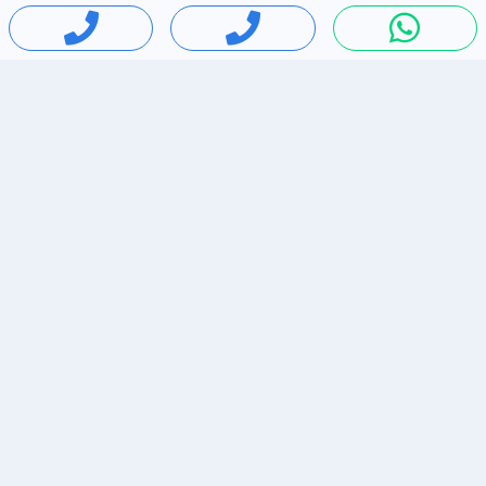
חיפושים פופולריים
ירידות מחירים
דירות להשכרה בתל אביב
סלולרי יד 2
מאזדה 3
ריהוט יד 2
אופניים יד 2