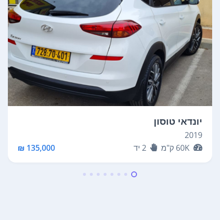
יונדאי טוסון
2019
60K
ק"מ
2
יד
135,000 ₪