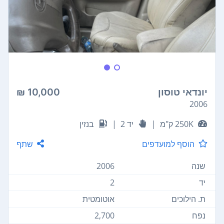
יונדאי טוסון
10,000 ₪
2006
250K ק"מ
|
יד 2
|
בנזין
הוסף למועדפים
שתף
שנה
2006
יד
2
ת. הילוכים
אוטומטית
נפח
2,700