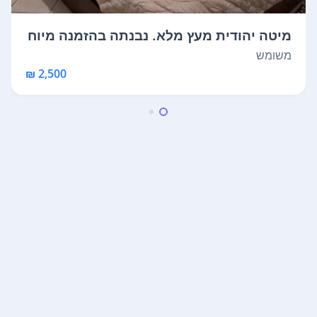
מיטה יהודית מעץ מלא. נבנתה בהזמנה מיוח
דת...
משומש
2,500 ₪