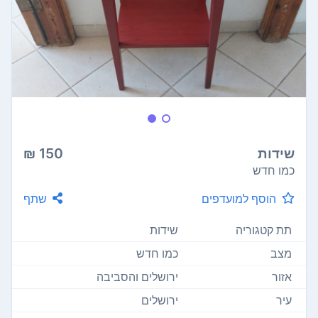
שידות
150 ₪
כמו חדש
הוסף למועדפים
שתף
תת קטגוריה
שידות
מצב
כמו חדש
אזור
ירושלים והסביבה
עיר
ירושלים