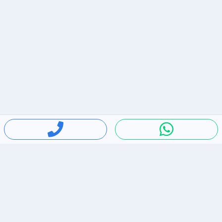
חיפושים פופולריים
ירידות מחירים