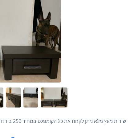
שידות מעץ מלא ניתן לקחת את כל הקומפלט במחיר 250 בודדות כל אחת 100