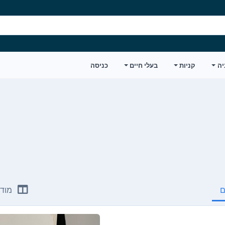
יה
קניות
בעלי חיים
כניסה
ם
מודע