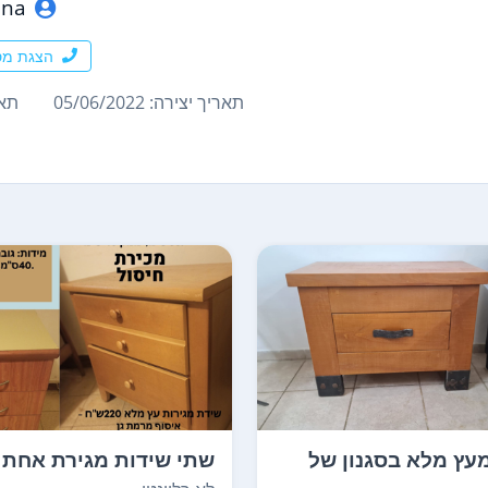
ana
הצגת מס
תאריך יצירה: 05/06/2022
תארי
עץ מלא בסגנון של
שתי שידות מגירת אחת 
מגירה נפת...
מלא לאיסוף מרמת ג...