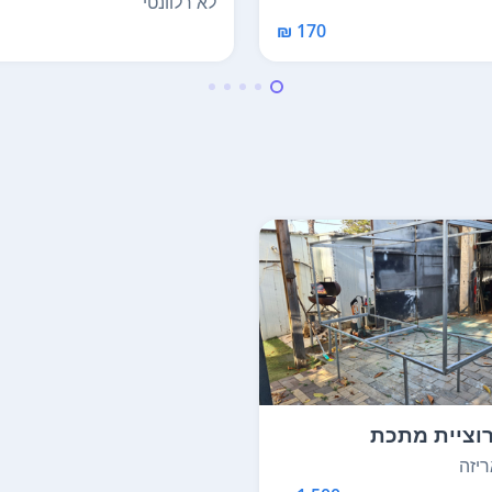
לא רלוונטי
170 ₪
וציית מתכת
יזה