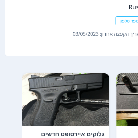
Ru
פר טלפון
ך הקפצה אחרון: 03/05/2023
גלוקים איירסופט חדשים
צלף 