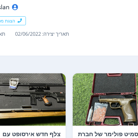
slan
הצגת מס
תאריך יצירה: 02/06/2022
תארי
מיט פולימר של חברת
צלף חדש אירסופט עם