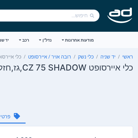
מודעות אחרונות
נדל"ן
רכב
יד שנ
ראשי
יד שניה
כלי נשק
רובה אויר / איירסופט
כלי איירסופט CZ 75 SHADOW
כלי איירסופט CZ 75 SHADOW,גז,חזק
פרטי