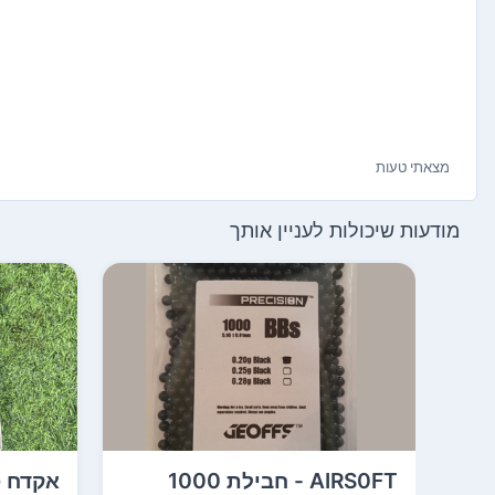
מצאתי טעות
מודעות שיכולות לעניין אותך
AIRS0FT - חבילת 1000
אקדח ס