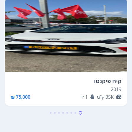
קיה פיקנטו
2019
35K
ק"מ
1
יד
75,000 ₪