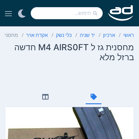
ראשי
ארכיון
יד שניה
כלי נשק
אקדח אויר
מחסנית גז ל M4 AIRS0FT חד
מחסנית גז ל M4 AIRS0FT חדשה
ברזל מלא