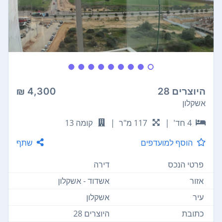
היוצרים 28
4,300 ₪
אשקלון
4 חד'
|
117 מ"ר
|
קומה 13
הוסף למועדפים
שתף
פרטי הנכס
דירה
אזור
אשדוד - אשקלון
עיר
אשקלון
כתובת
היוצרים 28