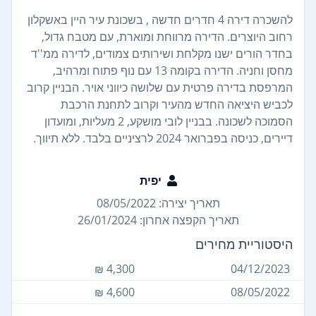
להשכרה דירה 4 חדרים חדשה , בשכונת עיר היין באשקלון
רחוב היוצרים. הדירה מרווחת ומוארת, עם מטבח גדול,
בחדר הורים ישנו מקלחת ושירותים צמודים, לדירה ממ''ד
מחסן וחניה. הדירה בקומה 13 עם נוף פתוח ומרהיב,
המרפסת בדירה פרטית עם שלושה כיווני אויר. הבניין קרוב
לכביש היציאה החדש מהעיר וקרוב לתחנת הרכבת
הסמוכה לשכונה. בבניין לובי מושקע, 2 מעליות, ומועדון
דיירים, כניסה בפברואר 2024 לרציניים בלבד. ללא תיווך.
יפית
תאריך יצירה: 08/05/2022
תאריך הקפצה אחרון: 26/01/2024
היסטוריית מחירים
4,300 ₪
04/12/2023
4,600 ₪
08/05/2022