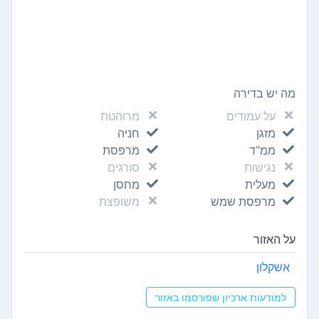
מה יש בדירה
על עמודים
מרוהטת
מזגן
חניה
ממ"ד
מרפסת
נגישות
סורגים
מעלית
מחסן
מרפסת שמש
משופצת
על האזור
אשקלון
למודעות ארכיון שפורסמו באזור