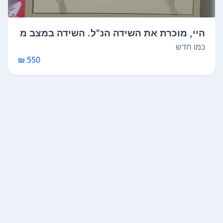
היי, מוכרת את השידה הנ"ל. השידה במצב מ
עו...
כמו חדש
550 ₪