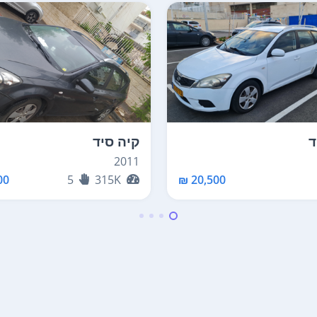
ד
קיה סיד
2011
0 ₪
5
315K
20,500 ₪