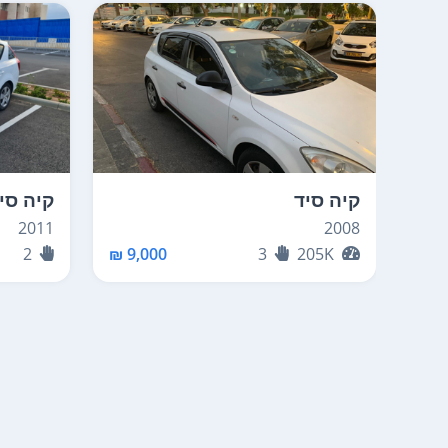
קיה סיד
קיה סי
2011
2008
2
9,000 ₪
3
205K