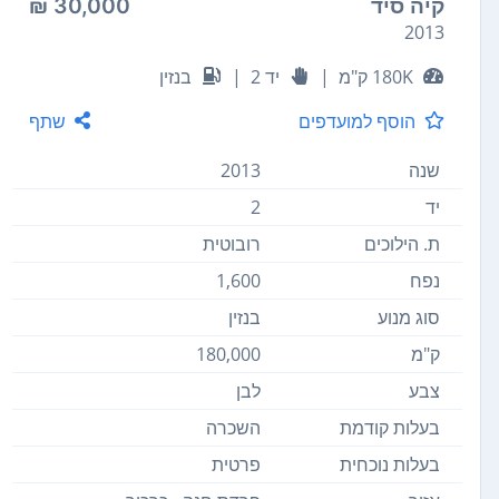
קיה סיד
30,000 ₪
2013
180K ק"מ
|
יד 2
|
בנזין
הוסף למועדפים
שתף
שנה
2013
יד
2
ת. הילוכים
רובוטית
נפח
1,600
סוג מנוע
בנזין
ק"מ
180,000
צבע
לבן
בעלות קודמת
השכרה
בעלות נוכחית
פרטית