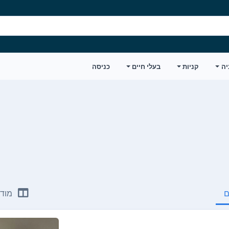
יה
קניות
בעלי חיים
כניסה
ם
מודע