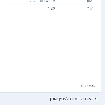
אזור
פרדס חנה - כרכור
עיר
קציר
מצאתי טעות
מודעות שיכולות לעניין אותך