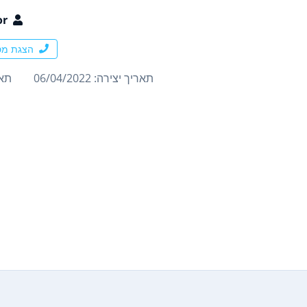
or
הצגת מס
תאריך יצירה: 06/04/2022
תארי