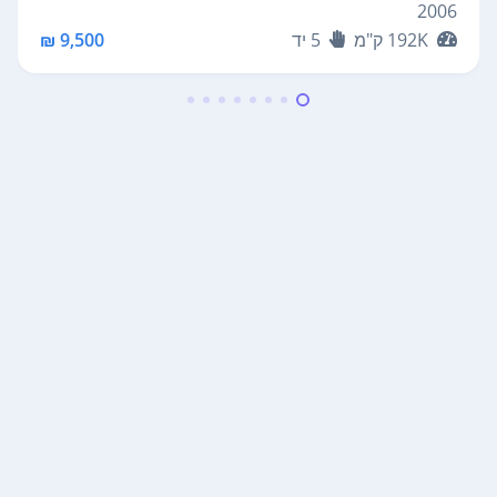
2006
192K
ק"מ
5
יד
9,500 ₪