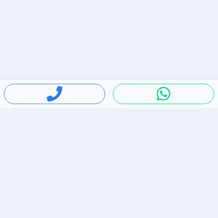
חיפושים פופולריים
ירידות מחירים
דירות להשכרה בתל אביב