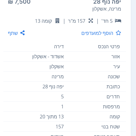
יפה נוף 28
7,500 ₪
מרינה, אשקלון
5 חד'
|
157 מ"ר
|
קומה 13
הוסף למועדפים
שתף
פרטי הנכס
דירה
אזור
אשדוד - אשקלון
עיר
אשקלון
שכונה
מרינה
כתובת
יפה נוף 28
חדרים
5
מרפסות
1
קומה
13 מתוך 20
שטח בנוי
157