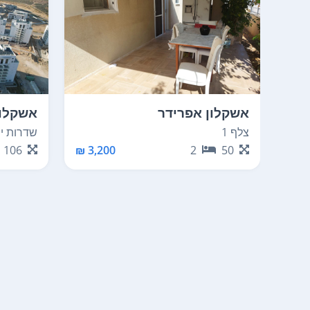
אשקלון אפרידר
אשקלון
צלף 1
שדרות ירוש
106
3,200 ₪
2
50