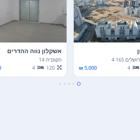
אשקלון נווה ההדרים
לים 165 4
הקונכיה 14
₪
4
120
5,000 ₪
4