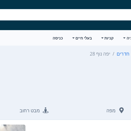
יה
קניות
בעלי חיים
כניסה
יפה נוף 28
מפה
מבט רחוב