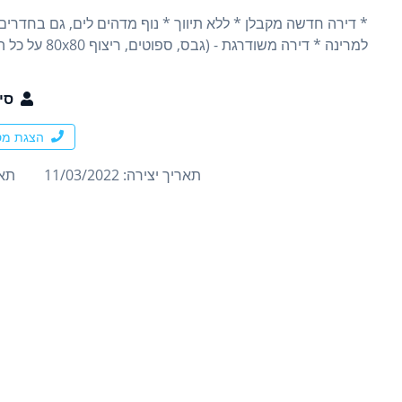
* דירה חדשה מקבלן * ללא תיווך * נוף מדהים לים, גם בחדרים
למרינה * דירה משודרגת - (גבס, ספוטים, ריצוף 80x80 על כל הבית)
סי
הצגת מס
תאריך יצירה: 11/03/2022
תארי