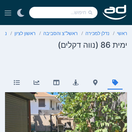
ראשי
נדלן למכירה
ראשל"צ והסביבה
ראשון לציון
נווה
ימית 86 (נווה דקלים)