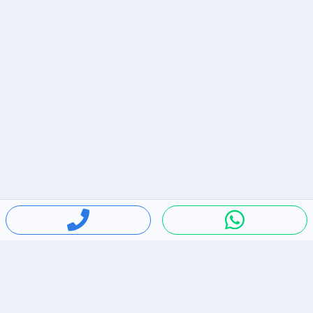
חיפושים פופולריים