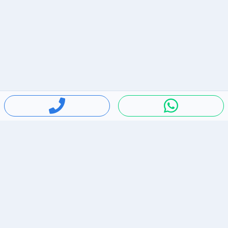
חיפושים פופולריים
ירידות מחירים
דירות להשכרה בתל אביב