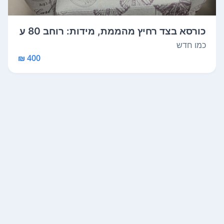
כורסא בצד רחיץ מהממת, מידות: רוחב 80 ע
ל ...
כמו חדש
400 ₪