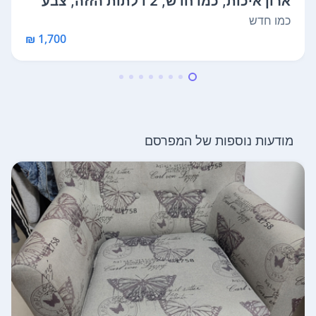
ארון איכות, כמו חדש, 2 דלתות הזזה, צבע
י...
כמו חדש
1,700 ₪
מודעות נוספות של המפרסם