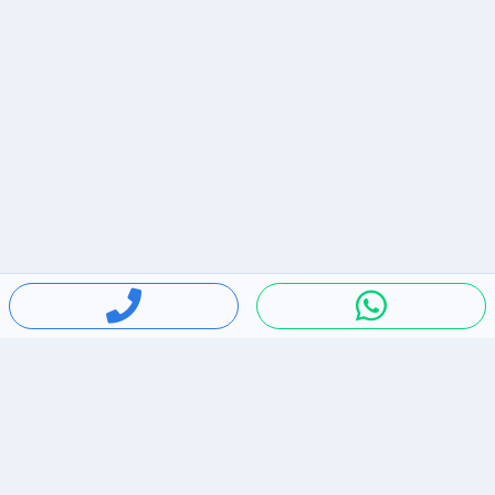
חיפושים פופולריים