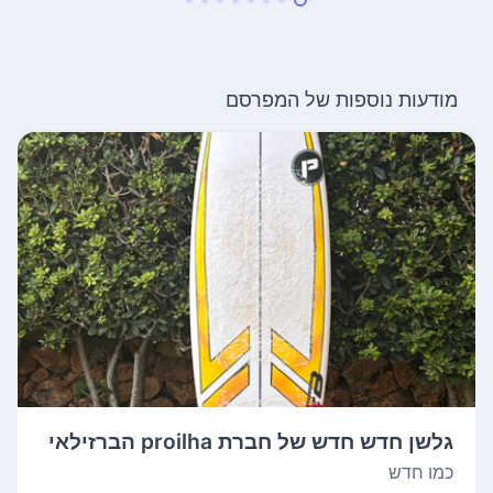
מודעות נוספות של המפרסם
גלשן חדש חדש של חברת proilha הברזילאי
ת �...
כמו חדש