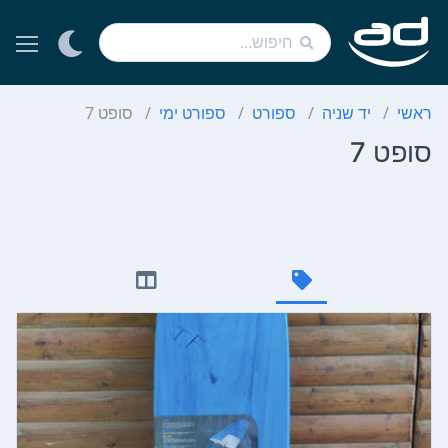
ראשי
יד שניה
ספורט
ספורט ימי
סופט 7
סופט 7