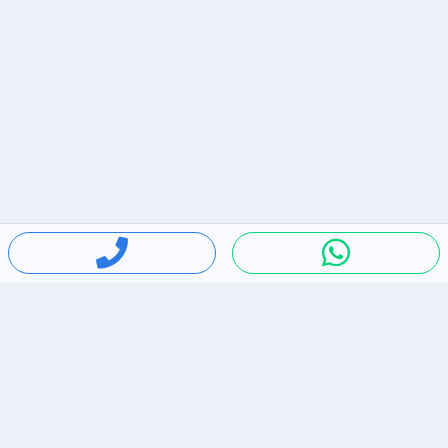
חיפושים פופולריים
ירידות מחירים