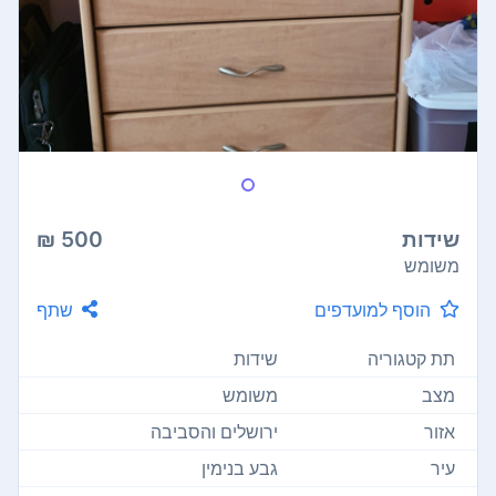
שידות
500 ₪
משומש
הוסף למועדפים
שתף
תת קטגוריה
שידות
מצב
משומש
אזור
ירושלים והסביבה
עיר
גבע בנימין