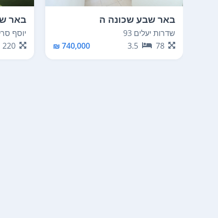
באר שבע שכונה ה
באר שב
שדרות יעלים 93
יוסף סרלין
220
740,000 ₪
3.5
78