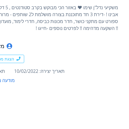
משקיעי
אבינו ! -דירת 3 חד מתוכ
!! השקעה מדהימה !! לפרטים נוספים -חייגו !
מז
הצגת מס
תאריך יצירה: 10/02/2022
תארי
מודעה מ