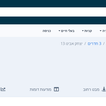
יה
קניות
בעלי חיים
כניסה
3 חדרים
יצחק אבינו 13
מבט רחוב
מודעות דומות