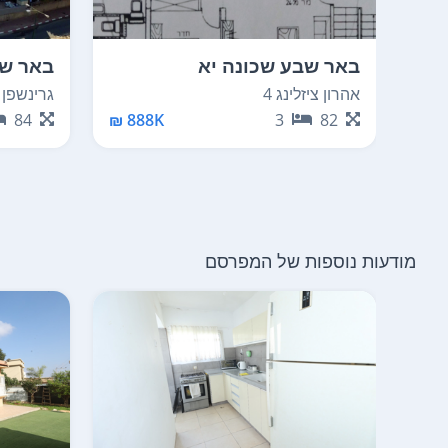
באר שבע שכונה יא
באר שב
אהרון ציזלינג 4
גרינשפן הר
84
888K ₪
3
82
מודעות נוספות של המפרסם