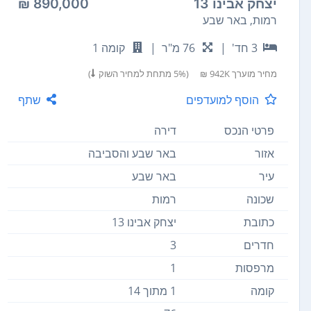
יצחק אבינו 13
890,000 ₪
רמות, באר שבע
3 חד'
|
76 מ"ר
|
קומה 1
מחיר מוערך
942K ₪
(5% מתחת למחיר השוק
)
הוסף למועדפים
שתף
פרטי הנכס
דירה
אזור
באר שבע והסביבה
עיר
באר שבע
שכונה
רמות
כתובת
יצחק אבינו 13
חדרים
3
מרפסות
1
קומה
1 מתוך 14