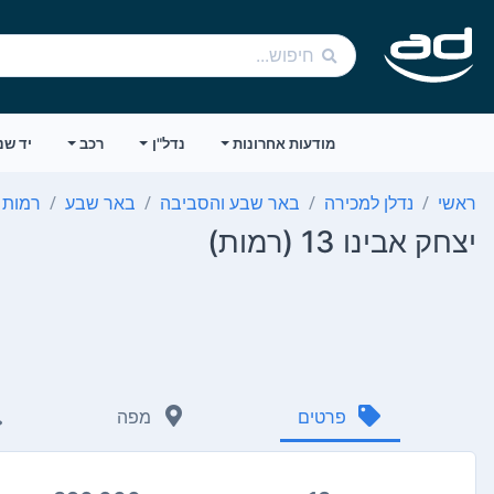
מודעות אחרונות
נדל"ן
רכב
יד שנ
ראשי
נדלן למכירה
באר שבע והסביבה
באר שבע
רמות
יצחק אבינו 13 (רמות)
פרטים
מפה